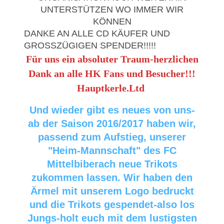
UNTERSTÜTZEN WO IMMER WIR
KÖNNEN
DANKE AN ALLE CD KÄUFER UND
GROSSZÜGIGEN SPENDER!!!!!
Für uns ein absoluter Traum-herzlichen
Dank an alle HK Fans und Besucher!!!
Hauptkerle.Ltd
Und wieder gibt es neues von uns-
ab der Saison 2016/2017 haben wir,
passend zum Aufstieg, unserer
"Heim-Mannschaft" des FC
Mittelbiberach neue Trikots
zukommen lassen. Wir haben den
Ärmel mit unserem Logo bedruckt
und die Trikots gespendet-also los
Jungs-holt euch mit dem lustigsten