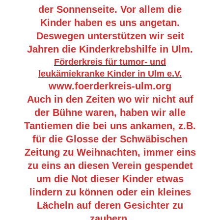
der Sonnenseite. Vor allem die
Kinder haben es uns angetan.
Deswegen unterstützen wir seit
Jahren die Kinderkrebshilfe in Ulm.
Förderkreis für tumor- und
leukämiekranke Kinder in Ulm e.V.
www.foerderkreis-ulm.org
Auch in den Zeiten wo wir nicht auf
der Bühne waren, haben wir alle
Tantiemen die bei uns ankamen, z.B.
für die Glosse der Schwäbischen
Zeitung zu Weihnachten, immer eins
zu eins an diesen Verein gespendet
um die Not dieser Kinder etwas
lindern zu können oder ein kleines
Lächeln auf deren Gesichter zu
zaubern.