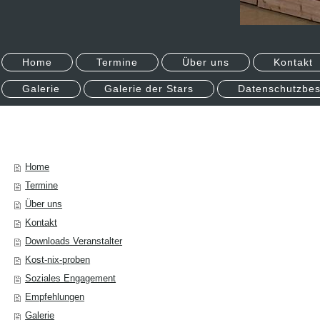
Home
Termine
Über uns
Kontakt
Galerie
Galerie der Stars
Datenschutzbe
Home
Termine
Über uns
Kontakt
Downloads Veranstalter
Kost-nix-proben
Soziales Engagement
Empfehlungen
Galerie